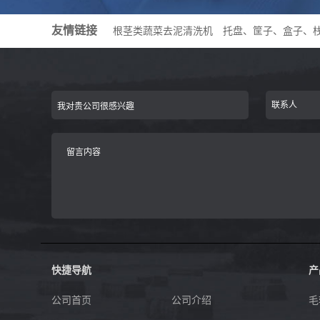
友情链接
根茎类蔬菜去泥清洗机
托盘、筐子、盒子、
快捷导航
产
公司首页
公司介绍
毛