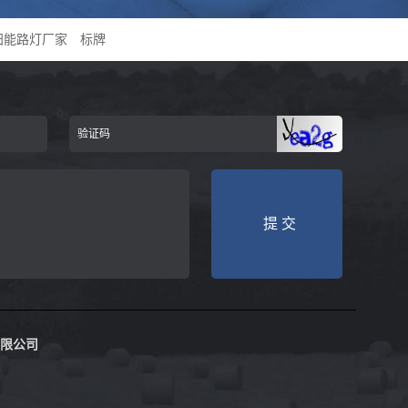
.
阳能路灯厂家
标牌
限公司