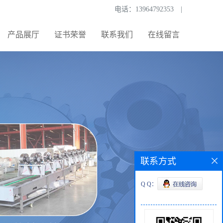
电话：
13964792353
|
产品展厅
证书荣誉
联系我们
在线留言
联系方式
Q Q：