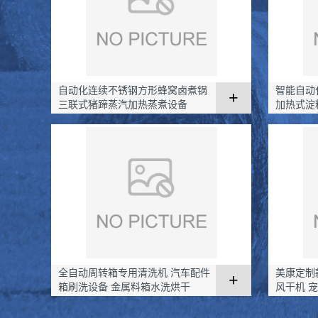
自动化连续不锈钢方形蜂窝卤煮锅
智能自动
+
三联式猪蹄蒸汽加热蒸煮设备
加热式淀
全自动周转箱专用清洗机 汽车配件
美康定制
+
箱刷洗设备 金属料箱水洗烘干
风干机 