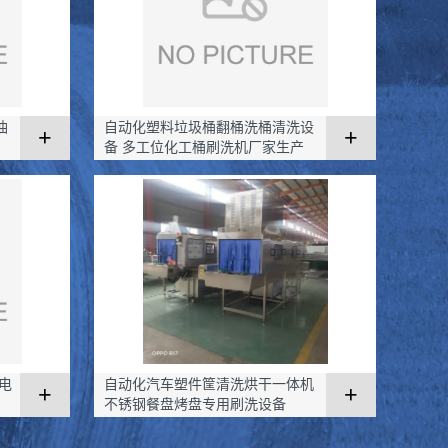
油
自动化塑料垃圾桶翻桶洗桶清洗设
+
+
备 多工位化工桶刷洗机厂家生产
电
自动化汽车塑件筐清洗烘干一体机
+
+
不锈钢餐盘烤盘专用刷洗设备