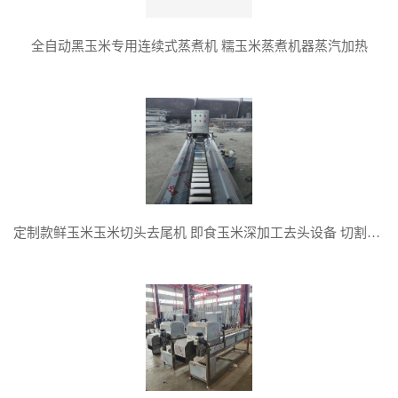
全自动黑玉米专用连续式蒸煮机 糯玉米蒸煮机器蒸汽加热
定制款鲜玉米玉米切头去尾机 即食玉米深加工去头设备 切割机器