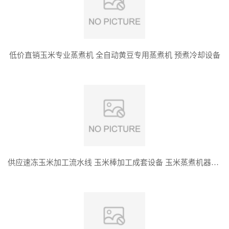
低价直销玉米专业蒸煮机 全自动黄豆专用蒸煮机 预煮冷却设备
供应速冻玉米加工流水线 玉米棒加工成套设备 玉米蒸煮机器价格