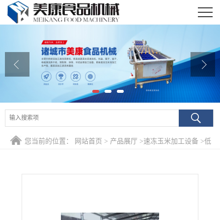
公司首页
公司介绍
公司动态
产品展厅
证书荣誉
您当前的位置：
网站首页
>
产品展厅
>
速冻玉米加工设备
>
低
联系我们
价直销玉米专业蒸煮机 全自动黄豆专用蒸煮机 预煮冷却设备
在线留言