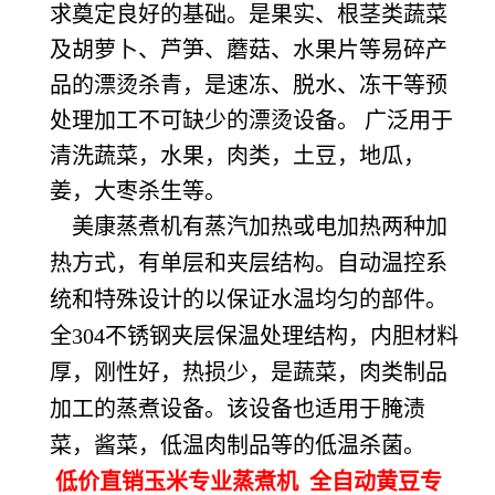
求奠定良好的基础。是果实、根茎类蔬菜
及胡萝卜、芦笋、蘑菇、水果片等易碎产
品的漂烫杀青，是速冻、脱水、冻干等预
处理加工不可缺少的漂烫设备。 广泛用于
清洗蔬菜，水果，肉类，土豆，地瓜，
姜，大枣杀生等。
美康蒸煮机有蒸汽加热或电加热两种加
热方式，有单层和夹层结构。自动温控系
统和特殊设计的以保证水温均匀的部件。
全304不锈钢夹层保温处理结构，内胆材料
厚，刚性好，热损少，是蔬菜，肉类制品
加工的蒸煮设备。该设备也适用于腌渍
菜，酱菜，低温肉制品等的低温杀菌。
低价直销玉米专业蒸煮机 全自动黄豆专