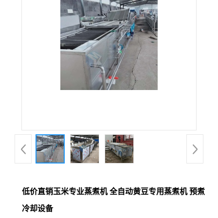
低价直销玉米专业蒸煮机 全自动黄豆专用蒸煮机 预煮
冷却设备