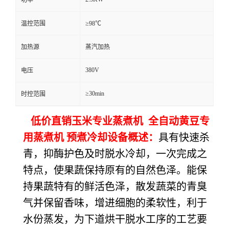
温控范围
≥98℃
加热源
蒸汽加热
380V
电压
≥30min
时控范围
低价直销玉米专业蒸煮机 全自动黄豆专
用蒸煮机 预煮冷却设备概述：
具有快速杀
青，抑酶护色及时脱水冷却，一次完成之
特点，使果蔬保持原有的自然色泽。能保
持果蔬特有的鲜活色泽，散发蔬菜的青臭
气并保留香味，增进细胞的柔软性，利于
水份蒸发，为下道烘干脱水工序的工艺要