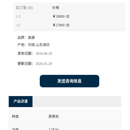
起订量 (台)
价格
1-3
￥
28800 /台
≥3
￥
27800 /台
品牌：
美康
产地：
中国 山东潍坊
发布日期：
2019-06-29
更新日期：
2026-01-29
发送咨询信息
产品详请
种类
蒸煮机
2.5KW
功率