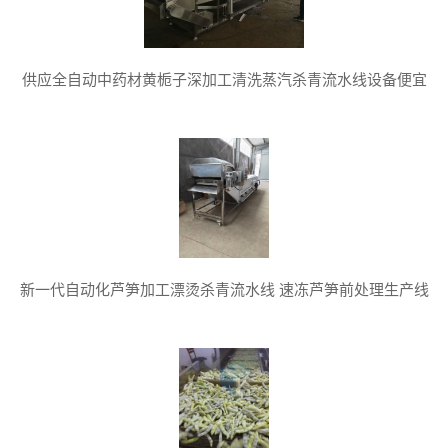
供应全自动中药材黄栀子深加工清洗蒸汽杀青流水线设备便宜
新一代自动化芦笋加工漂烫杀青流水线 速冻芦笋前处理生产线