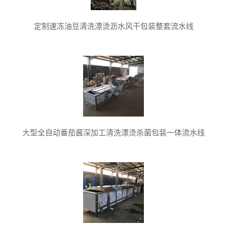
定制速冻油豆清洗漂烫沥水风干包装整套流水线
大型全自动番茄酱深加工清洗漂烫杀菌包装一体流水线