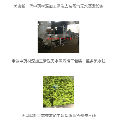
美康新一代中药材深加工清洗去杂蒸汽无水蒸煮设备
定做中药材深加工清洗无水蒸煮烘干包装一整条流水线
大型鲜毛豆荚速冻加工清洗漂烫冷却流水线