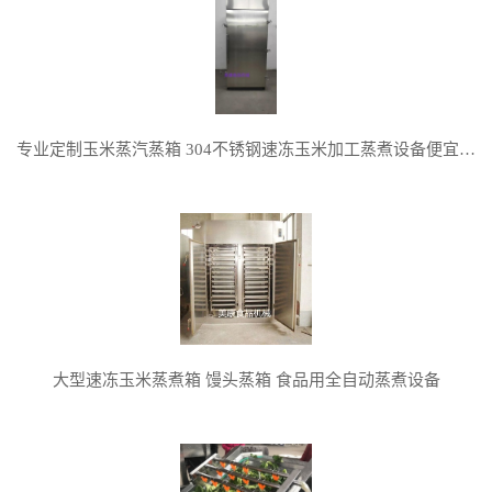
专业定制玉米蒸汽蒸箱 304不锈钢速冻玉米加工蒸煮设备便宜实惠
大型速冻玉米蒸煮箱 馒头蒸箱 食品用全自动蒸煮设备