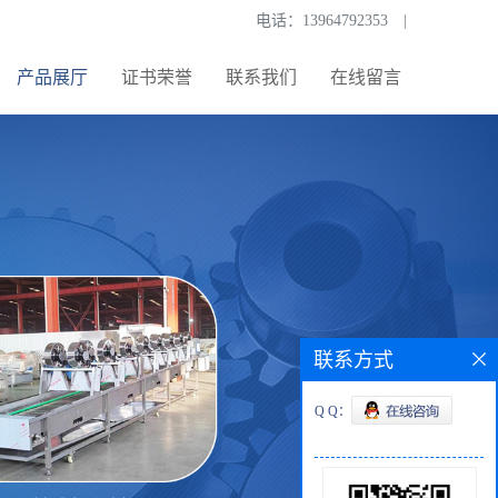
电话：
13964792353
|
产品展厅
证书荣誉
联系我们
在线留言
联系方式
Q Q：