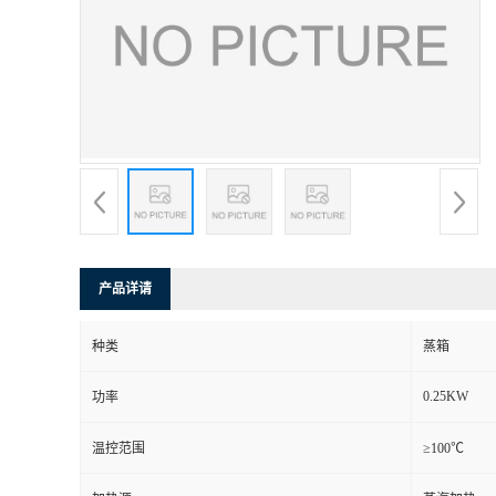
产品详请
种类
蒸箱
0.25KW
功率
温控范围
≥100℃