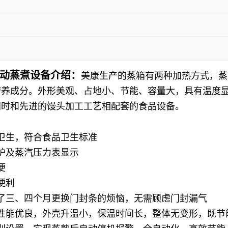
自动蒸煮设备介绍：
美康生产的蒸箱有两种加热方式，蒸
营养成分。外形美观、占地小、节能、容量大，具有温度
同时和先进的馒头加工工艺相配套的食品设备。
卫生，符合食品卫生标准
护及蒸汽压力表显示
便
便利
了三、四个月更换门封条的烦恼，无需顾虑门封漏气
性能优良，外壳升温小，保温时间长，整体无变形，既节