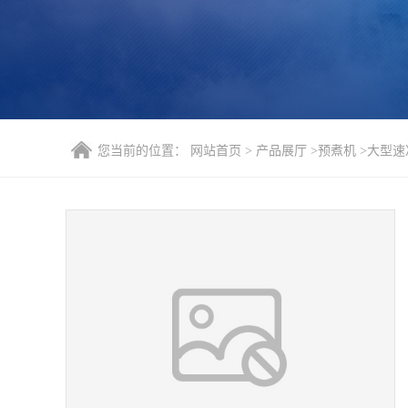
您当前的位置：
网站首页
>
产品展厅
>
预煮机
>
大型速