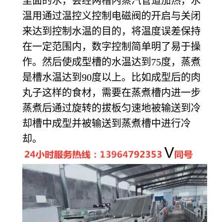
里面的水，会经两槽内蒸汽管道加热，水
温用通过温控义控制电磁阀的开启与关闭
来达到控制水温的目的，将温度误差保持
在一定范围内，数字控制简单明了易于操
作。然后使成型槽的水温达到75度，蒸煮
是槽水温达到90度以上。比如成型后的肉
丸子这样的食材，需要在蒸煮槽内进一步
蒸煮后通过旋转的拔板匀速地被输送到冷
却槽中成型并被输送到蒸煮槽中进行冷
却。