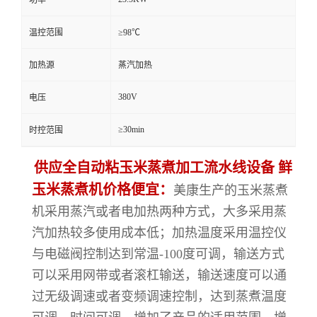
温控范围
≥98℃
加热源
蒸汽加热
380V
电压
≥30min
时控范围
供应全自动粘玉米蒸煮加工流水线设备 鲜
玉米蒸煮机价格便宜：
美康生产的玉米蒸煮
机采用蒸汽或者电加热两种方式，大多采用蒸
汽加热较多使用成本低；加热温度采用温控仪
与电磁阀控制达到常温-100度可调，输送方式
可以采用网带或者滚杠输送，输送速度可以通
过无级调速或者变频调速控制，达到蒸煮温度