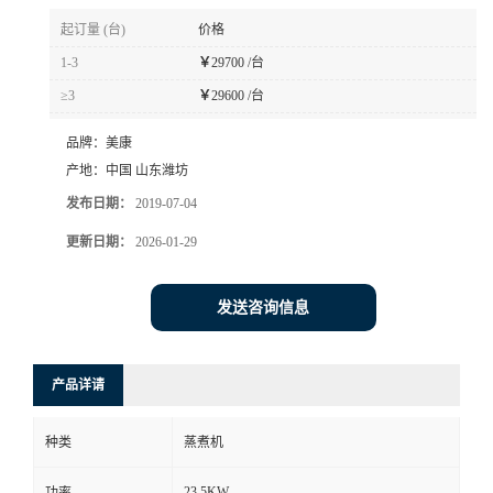
起订量 (台)
价格
1-3
￥
29700 /台
≥3
￥
29600 /台
品牌：
美康
产地：
中国 山东潍坊
发布日期：
2019-07-04
更新日期：
2026-01-29
发送咨询信息
产品详请
种类
蒸煮机
23.5KW
功率