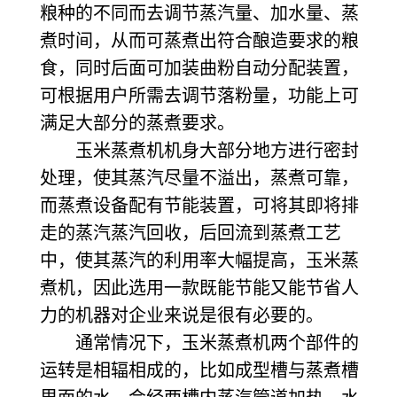
粮种的不同而去调节蒸汽量、加水量、蒸
煮时间，从而可蒸煮出符合酿造要求的粮
食，同时后面可加装曲粉自动分配装置，
可根据用户所需去调节落粉量，功能上可
满足大部分的蒸煮要求。
玉米蒸煮机机身大部分地方进行密封
处理，使其蒸汽尽量不溢出，蒸煮可靠，
而蒸煮设备配有节能装置，可将其即将排
走的蒸汽蒸汽回收，后回流到蒸煮工艺
中，使其蒸汽的利用率大幅提高，玉米蒸
煮机，因此选用一款既能节能又能节省人
力的机器对企业来说是很有必要的。
通常情况下，玉米蒸煮机两个部件的
运转是相辐相成的，比如成型槽与蒸煮槽