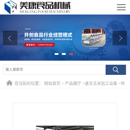
公司首页
公司介绍
公司动态
产品展厅
证书荣誉
您当前的位置：
网站首页
>
产品展厅
>
速冻玉米加工设备
>
供
联系我们
应全自动粘玉米蒸煮加工流水线设备 鲜玉米蒸煮机价格便宜
在线留言