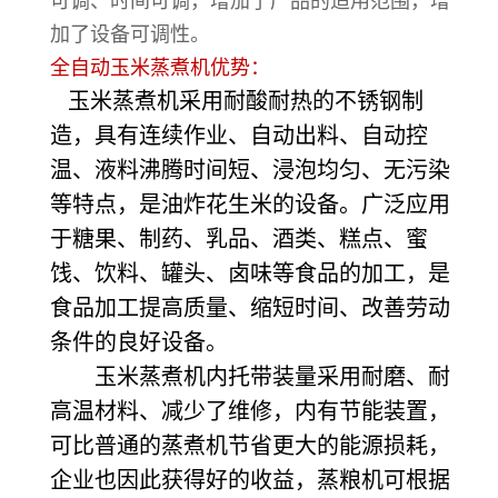
可调、时间可调，增加了产品的适用范围，增
加了设备可调性。
全自动玉米蒸煮机优势：
玉米蒸煮机采用耐酸耐热的不锈钢制
造，具有连续作业、自动出料、自动控
温、液料沸腾时间短、浸泡均匀、无污染
等特点，是油炸花生米的设备。广泛应用
于糖果、制药、乳品、酒类、糕点、蜜
饯、饮料、罐头、卤味等食品的加工，是
食品加工提高质量、缩短时间、改善劳动
条件的良好设备。
玉米蒸煮机内托带装量采用耐磨、耐
高温材料、减少了维修，内有节能装置，
可比普通的蒸煮机节省更大的能源损耗，
企业也因此获得好的收益，蒸粮机可根据