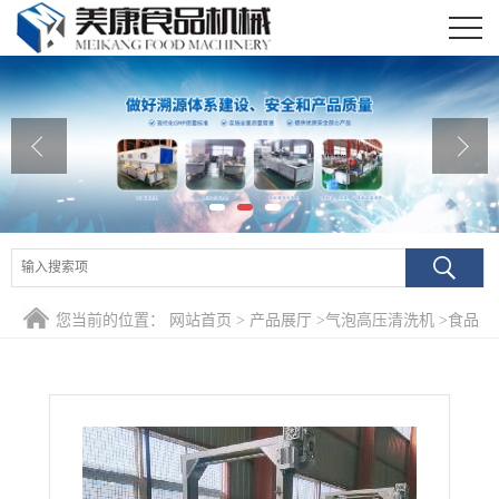
公司首页
公司介绍
公司动态
产品展厅
证书荣誉
您当前的位置：
网站首页
>
产品展厅
>
气泡高压清洗机
>
食品
联系我们
厂专用芦笋段深加工设备 速冻芦笋段清洗漂烫流水线
在线留言