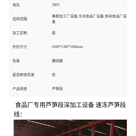
380V
电压
果蔬加工厂设备,冷冻食品厂设备,休闲食品厂设
适用范围
备
加工定制
是
4500*1300*1060mm
外形尺寸
包装
缠绕膜
是否跨境货源
否
产品用途
芦笋段
食品厂专用芦笋段深加工设备 速冻芦笋段
线：