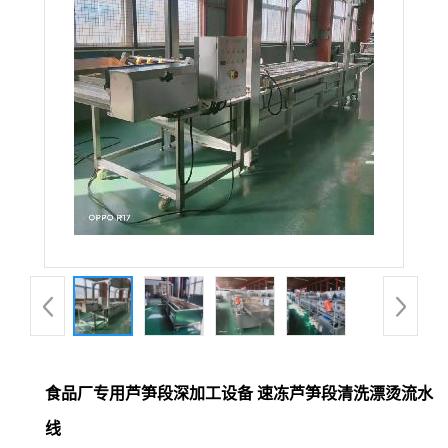
食品厂专用芦笋段深加工设备 速冻芦笋段清洗漂烫流水
线