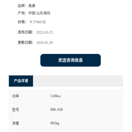
品牌：
美康
产地：
中国 山东潍坊
价格：
￥37600/台
发布日期：
2022-03-23
更新日期：
2026-01-29
发送咨询信息
产品详请
5.69kw
功率
MK-630
型号
902kg
净重