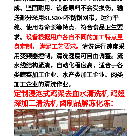
成、坚固耐用、设备原料不会受损伤，
输
送部分采用SUS304不锈钢网带，运行平
稳、使用寿命长等特点，符合食品卫生要
求。
设备根据用户各自不同的加工特点量
身定制， 满足工艺要求。
清洗运行速度采
用变频器控制，清洗速度可自由调整。流
水线结构紧凑，自动化程度高，适合于各
类蔬菜加工企业、水产类加工企业、肉类
加工企业的清洗作业。
定制浸泡式鸡架去血水清洗机 鸡翅
深加工清洗机 卤制品解冻化冻：