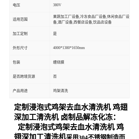
380V
电压
果蔬加工厂设备,冷冻食品厂设备,休闲食品厂设
适用范围
备,酒厂设备,西餐店设备,饮品店设备
加工定制
是
4000*1380*1650mm
外形尺寸
包装
缠绕膜
是否跨境货源
否
产品用途
鸡架清洗
定制浸泡式鸡架去血水清洗机 鸡翅
深加工清洗机 卤制品解冻化冻：
定制浸泡式鸡架去血水清洗机 鸡
翅深加工清洗机
采用304不锈钢制造而