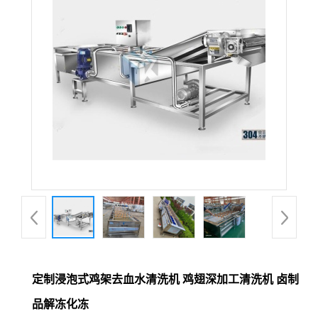
定制浸泡式鸡架去血水清洗机 鸡翅深加工清洗机 卤制
品解冻化冻