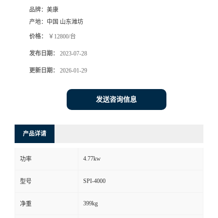
品牌：
美康
产地：
中国 山东潍坊
价格：
￥12800/台
发布日期：
2023-07-28
更新日期：
2026-01-29
发送咨询信息
产品详请
4.77kw
功率
SPI-4000
型号
399kg
净重