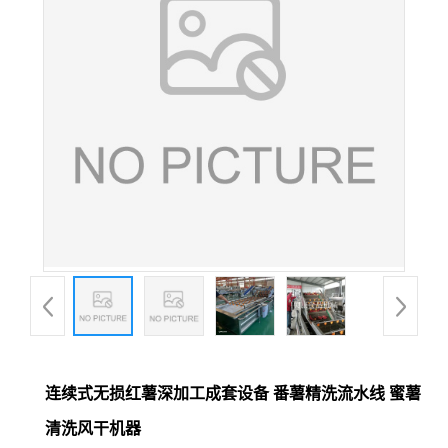
连续式无损红薯深加工成套设备 番薯精洗流水线 蜜薯
清洗风干机器