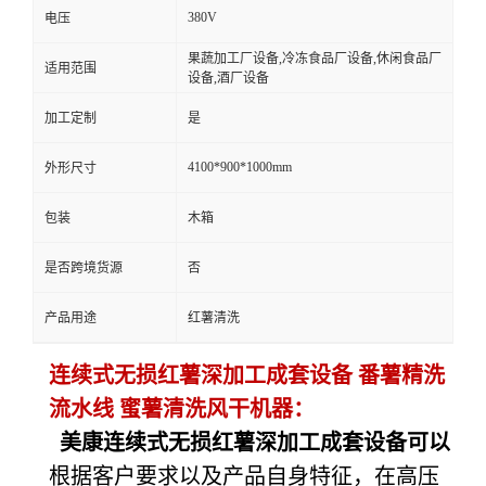
380V
电压
果蔬加工厂设备,冷冻食品厂设备,休闲食品厂
适用范围
设备,酒厂设备
加工定制
是
4100*900*1000mm
外形尺寸
包装
木箱
是否跨境货源
否
产品用途
红薯清洗
连续式无损红薯深加工成套设备 番薯精洗
流水线 蜜薯清洗风干机器：
美康连续式无损红薯深加工成套设备可以
根据客户要求以及产品自身特征，在高压