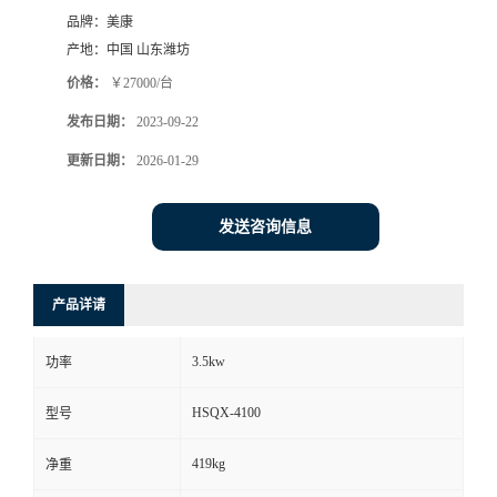
品牌：
美康
产地：
中国 山东潍坊
价格：
￥27000/台
发布日期：
2023-09-22
更新日期：
2026-01-29
发送咨询信息
产品详请
3.5kw
功率
HSQX-4100
型号
419kg
净重