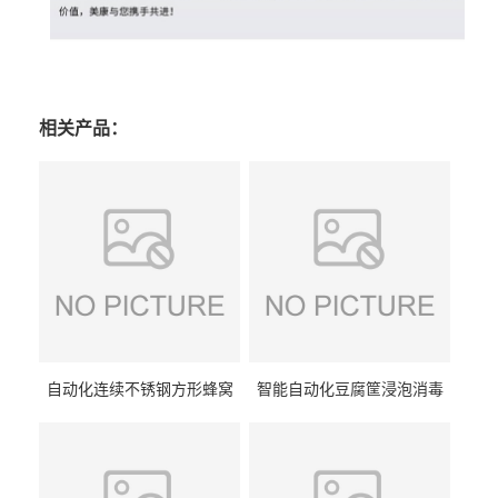
相关产品：
自动化连续不锈钢方形蜂窝
智能自动化豆腐筐浸泡消毒
卤煮锅 三联式猪蹄蒸汽加热
一体机 加热式淀粉桶糖浆桶
蒸煮设备
刷洗设备