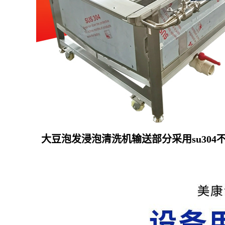
大豆泡发浸泡清洗机
输送部分采用su3