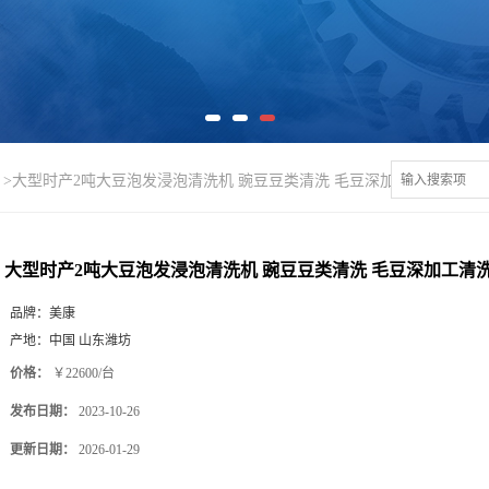
>
大型时产2吨大豆泡发浸泡清洗机 豌豆豆类清洗 毛豆深加工清洗
大型时产2吨大豆泡发浸泡清洗机 豌豆豆类清洗 毛豆深加工清
品牌：
美康
产地：
中国 山东潍坊
价格：
￥22600/台
发布日期：
2023-10-26
更新日期：
2026-01-29