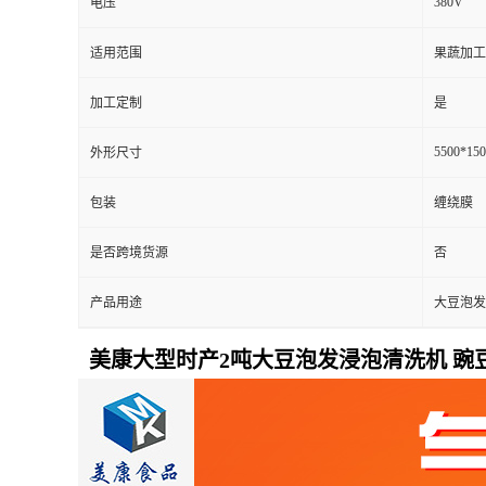
380V
电压
适用范围
果蔬加工
加工定制
是
5500*15
外形尺寸
包装
缠绕膜
是否跨境货源
否
产品用途
大豆泡发
美康大型时产2吨大豆泡发浸泡清洗机 豌