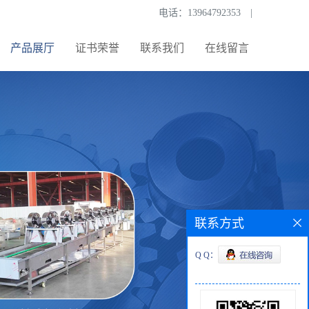
电话：
13964792353
|
产品展厅
证书荣誉
联系我们
在线留言
联系方式
Q Q：