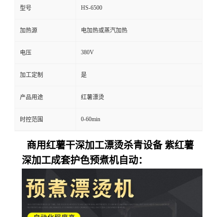
HS-6500
型号
加热源
电加热或蒸汽加热
380V
电压
加工定制
是
产品用途
红薯漂烫
0-60min
时控范围
商用红薯干深加工漂烫杀青设备 紫红薯
深加工成套护色预煮机自动：