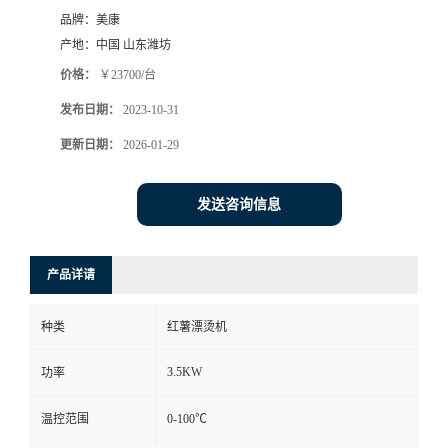
品牌：
美康
产地：
中国 山东潍坊
价格：
￥23700/台
发布日期：
2023-10-31
更新日期：
2026-01-29
发送咨询信息
产品详请
种类
红薯漂烫机
3.5KW
功率
温控范围
0-100℃