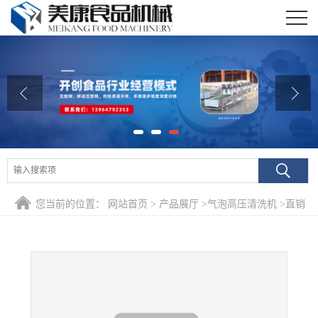
公司首页
公司介绍
公司动态
产品展厅
证书荣誉
您当前的位置：
网站首页
>
产品展厅
>
气泡高压清洗机
>
直销
联系我们
大姜清洗机鲜姜高压喷淋气泡清洗机设备
在线留言