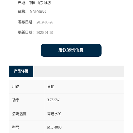
产地：
中国 山东潍坊
价格：
￥31000/台
发布日期：
2019-03-26
更新日期：
2026-01-29
发送咨询信息
产品详请
用途
其他
3.75KW
功率
清洗温度
常温水℃
MK-4000
型号