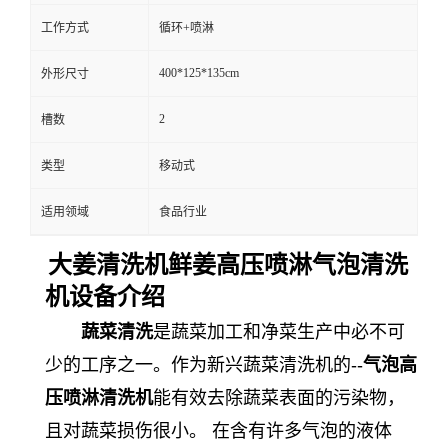
工作方式
循环+喷淋
400*125*135cm
外形尺寸
2
槽数
类型
移动式
适用领域
食品行业
大姜清洗机鲜姜高压喷淋气泡清洗
机设备介绍
蔬菜清洗
是蔬菜加工和净菜生产中必不可
少的工序之一。作为新兴蔬菜清洗机的--
气泡高
压喷淋清洗机
能有效去除蔬菜表面的污染物，
且对蔬菜损伤很小。 在含有许多气泡的液体