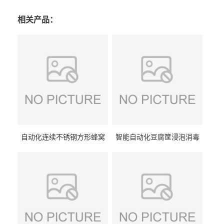
相关产品：
自动化连续不锈钢方形蜂窝
智能自动化豆腐筐浸泡消毒
卤煮锅 三联式猪蹄蒸汽加热
一体机 加热式淀粉桶糖浆桶
蒸煮设备
刷洗设备