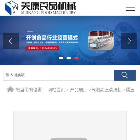
公司首页
公司介绍
公司动态
产品展厅
证书荣誉
您当前的位置：
网站首页
>
产品展厅
>
气泡高压清洗机
>
糯玉
联系我们
米清洗机 云南高压滚杠水果玉米清洗机
在线留言