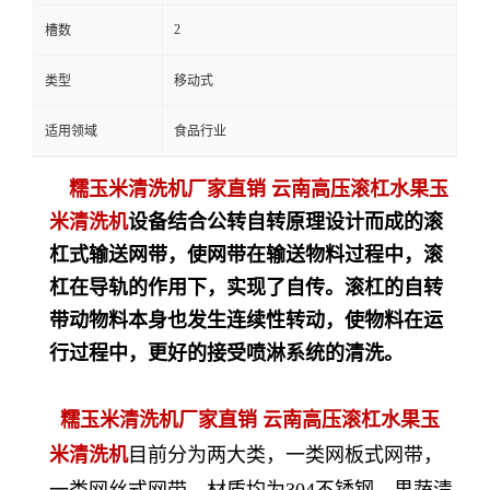
2
槽数
类型
移动式
适用领域
食品行业
糯玉米清洗机厂家直销 云南高压滚杠水果玉
米清洗机
设备结合公转自转原理设计而成的滚
杠式输送网带，使网带在输送物料过程中，滚
杠在导轨的作用下，实现了自传。滚杠的自转
带动物料本身也发生连续性转动，使物料在运
行过程中，更好的接受喷淋系统的清洗。
糯玉米清洗机厂家直销 云南高压滚杠水果玉
米清洗机
目前分为两大类，一类网板式网带，
一类网丝式网带，材质均为
304不锈钢，果蔬清