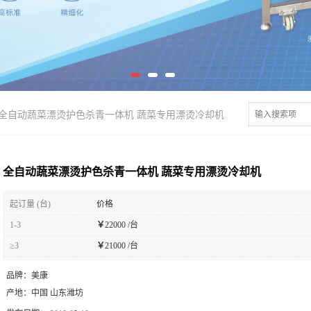
全自动蔬菜漂烫护色杀青一体机 蔬菜专用漂烫冷却机
全自动蔬菜漂烫护色杀青一体机 蔬菜专用漂烫冷却机
起订量 (台)
价格
1-3
￥
22000 /台
≥3
￥
21000 /台
品牌：
美康
产地：
中国 山东潍坊