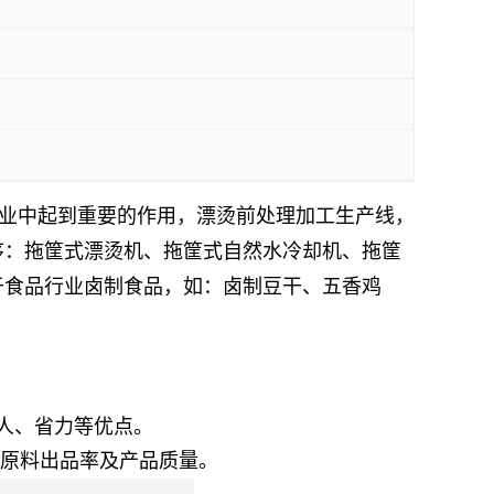
业中起到重要的作用，漂烫前处理加工生产线，
序：拖筐式漂烫机、拖筐式自然水冷却机、拖筐
于食品行业卤制食品，如：卤制豆干、五香鸡
人、省力等优点
。
提高原料出品率及产品质量
。