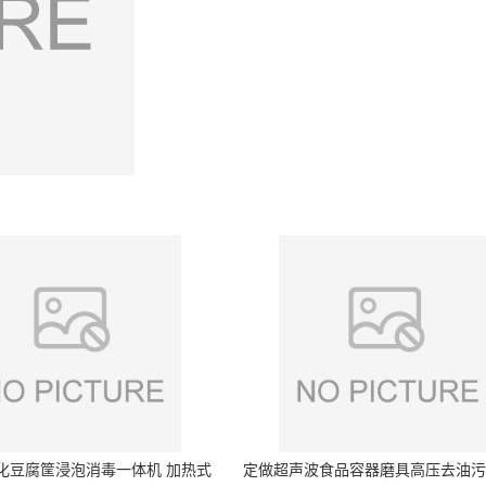
化豆腐筐浸泡消毒一体机 加热式
定做超声波食品容器磨具高压去油