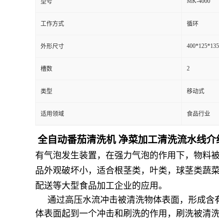
MK-4000
型号
工作方式
循环
400*125*13
外形尺寸
2
槽数
类型
移动式
适用领域
食品行业
全自动番茄清洗机 净菜加工清洗流水线介
有气泡发生装置，在强力气泡的作用下，物料
品外观破坏小，适合根茎类，叶类，球茎类蔬
配送等大型食品加工企业的应用。
通过高压水流冲击被清洗物体表面，形成含有
体表面起到一个冲击和刷洗的作用，刷洗被清