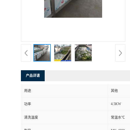
产品详请
用途
其他
4.5KW
功率
清洗温度
常温水℃