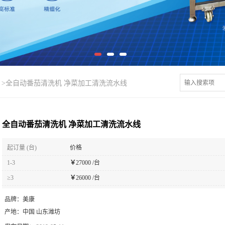
>
全自动番茄清洗机 净菜加工清洗流水线
全自动番茄清洗机 净菜加工清洗流水线
起订量 (台)
价格
1-3
￥
27000 /台
≥3
￥
26000 /台
品牌：
美康
产地：
中国 山东潍坊