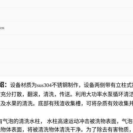
5cm
绍：
设备材质为sus304不锈钢制作，设备两侧带有立
被充分打散，翻滚，清洗，传送。利用大功率水泵循环清
菜及水果的清洗。底部有残渣收集槽，可将杂质有效收集
气泡的清洗水柱， 水柱高速运动冲击被洗物表面，气泡
洗物体表面，将被清洗物体清洗干净。为了除去有害物质