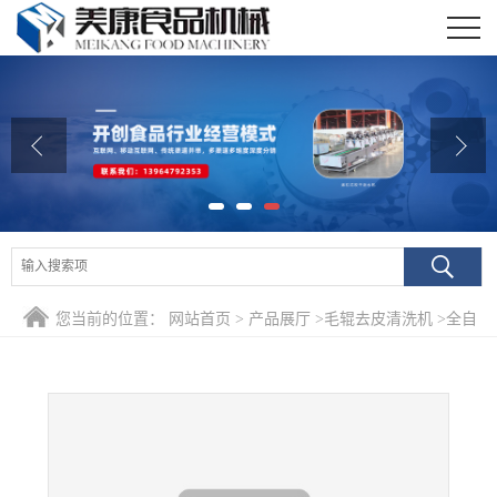
公司首页
公司介绍
公司动态
产品展厅
证书荣誉
您当前的位置：
网站首页
>
产品展厅
>
毛辊去皮清洗机
>
全自
联系我们
动中草药毛辊去泥清洗机 葛根专用去皮清洗设备价格
在线留言