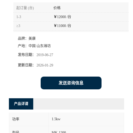
起订量 (台)
价格
1-3
￥
12000 /台
≥3
￥
11000 /台
品牌：
美康
产地：
中国 山东潍坊
发布日期：
2019-06-27
更新日期：
2026-01-29
发送咨询信息
产品详请
1.5kw
功率
MK-1200
型号