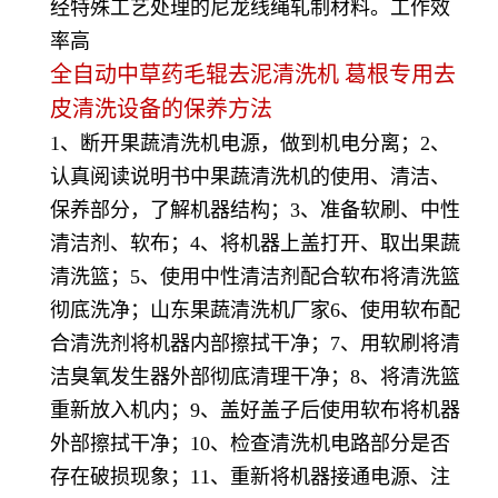
经特殊工艺处理的尼龙线绳轧制材料。工作效
率高
全自动中草药毛辊去泥清洗机 葛根专用去
皮清洗设备
的保养方法
1、断开果蔬清洗机电源，做到机电分离；2、
认真阅读说明书中果蔬清洗机的使用、清洁、
保养部分，了解机器结构；3、准备软刷、中性
清洁剂、软布；4、将机器上盖打开、取出果蔬
清洗篮；5、使用中性清洁剂配合软布将清洗篮
彻底洗净；山东果蔬清洗机厂家6、使用软布配
合清洗剂将机器内部擦拭干净；7、用软刷将清
洁臭氧发生器外部彻底清理干净；8、将清洗篮
重新放入机内；9、盖好盖子后使用软布将机器
外部擦拭干净；10、检查清洗机电路部分是否
存在破损现象；11、重新将机器接通电源、注