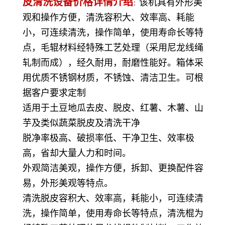
皮清洗设备价格详情介绍
该机具有外形美
：
观和操作方便，清洗容积大、效率高、耗能
小，可连续清洗，操作简单，使用寿命长等特
点，毛辊材料经特殊工艺处理（采用尼龙线绳
轧制而成），经久耐用，耐磨性能好。箱体采
用优质不锈钢材质，不锈蚀、清洁卫生。可根
据客户要求定制
适用于土豆地瓜去皮、脱皮、红薯、木薯、山
芋及类似蔬菜脱皮及清洗干净
脱净率极高、破损率低、干净卫生、效率极
高，省却大量人力和时间。
外观简洁美观，操作方便，拆卸、更换配件容
易，外形美观等特点。
清洗脱皮容积大、效率高，耗能小，可连续清
洗，操作简单，使用寿命长等特点，清洗棍为