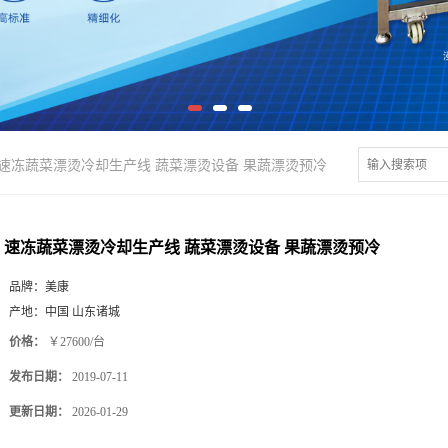
速冻蔬菜漂烫冷却生产线 蔬菜漂烫设备 果蔬漂烫预冷
速冻蔬菜漂烫冷却生产线 蔬菜漂烫设备 果蔬漂烫预冷
品牌：
美康
产地：
中国 山东诸城
价格：
￥27600/台
发布日期：
2019-07-11
更新日期：
2026-01-29