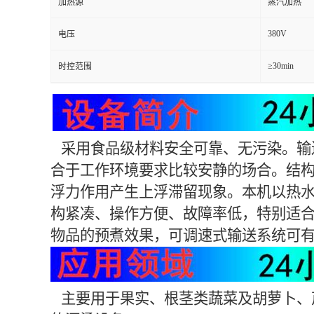
加热源
蒸汽加热
380V
电压
≥30min
时控范围
采用食品级材料安全可靠、无污染。输
合于工作环境要求比较安静的场合。结
浮力作用产生上浮滞留现象。本机以热
构紧凑、操作方便、故障率低，特别适
物品的预煮效果，可调速式输送系统可
主要用于果实、根茎类蔬菜及胡萝卜、