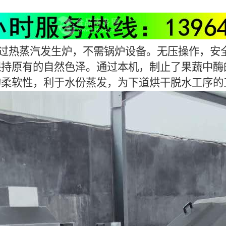
过热蒸汽发生炉，不需锅炉设备。无压操作，安
保持原有的自然色泽。通过本机，制止了果蔬中酶
的柔软性，利于水份蒸发，为下道烘干脱水工序的