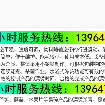
送平稳，速度可调，物料随输送带的行进运动，
构简单，便于维护。能耗较小，使用成本低。设备
水为介质，整体采用不锈钢制作，可根据包装物的
合连续蒸煮、杀菌作业。水浴式漂烫功能可有效的
有效的控制产品的漂烫时间，合格的完成产品的漂
芦笋、蘑菇、水果片等易碎产品的漂烫杀青，是