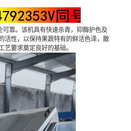
全可靠。该机具有快速杀青，抑酶护色及
的活性，以保持果蔬特有的鲜活色泽，散
工艺要求奠定良好的基础。