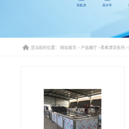
您当前的位置：
网站首页
>
产品展厅
>
蒸煮漂烫系列
>