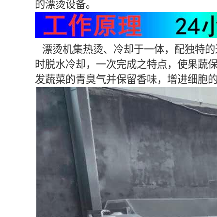
的漂烫设备。
漂烫机集热烫、冷却于一体，配独特的
时脱水冷却，一次完成之特点，使果蔬
发蔬菜的青臭气并保留香味，增进细胞