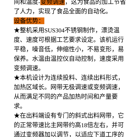
间和温度-
变频调速
，这为食品的加工节省
了人力，实现了食品全面的自动化。
设备优势：
★整机采用SUS304不锈钢制作，漂烫温
度、速度可根据工艺要求设定。该机运行
平稳，噪音低，伸缩性小，不易变形，易
保养。水温由温控仪自动控制，速度采用
变频调速。
★本机设计为连续投料、连续出料形式，
加热区域长。网带无极调速或变频调速，
从而满足不同的产品加热时间和产量要
求。
★在出料端设有专门的斜式出料网带，它
的正常带速比主网带约高18倍左右，并可
通过变频器加以调节，以适应下道工序的