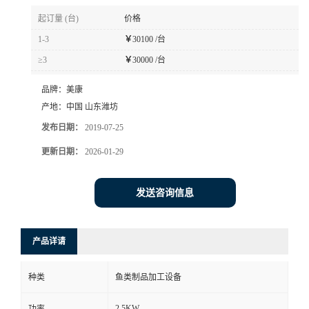
起订量 (台)
价格
1-3
￥
30100 /台
≥3
￥
30000 /台
品牌：
美康
产地：
中国 山东潍坊
发布日期：
2019-07-25
更新日期：
2026-01-29
发送咨询信息
产品详请
种类
鱼类制品加工设备
2.5KW
功率