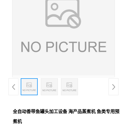
全自动香带鱼罐头加工设备 海产品蒸煮机 鱼类专用预
煮机