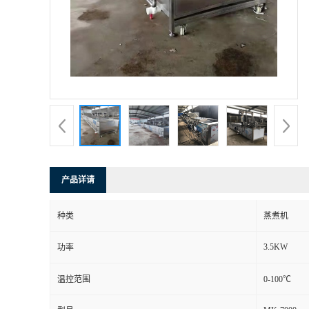
产品详请
种类
蒸煮机
3.5KW
功率
温控范围
0-100℃