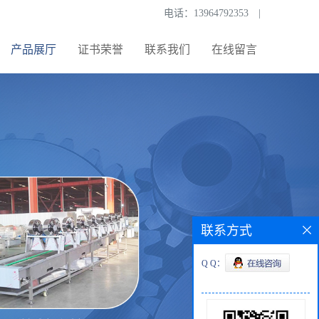
电话：
13964792353
|
产品展厅
证书荣誉
联系我们
在线留言
联系方式
Q Q：