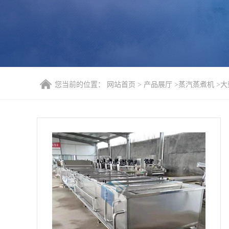
您当前的位置：
网站首页
>
产品展厅
>
蒸汽蒸煮机
>
大