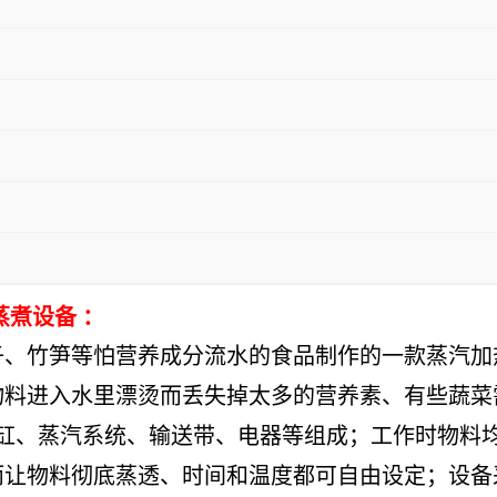
煮设备 ：
子、竹笋等怕营养成分流水的食品制作的一款蒸汽加
物料进入水里漂烫而丢失掉太多的营养素、有些蔬菜
而让物料彻底蒸透、时间和温度都可自由设定；设备