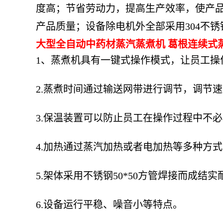
度高；节省劳动力，提高生产效率，使产
产品质量；设备除电机外全部采用304不锈
大型全自动中药材蒸汽蒸煮机 葛根连续式蒸
1、蒸煮机具有一键式操作模式，让员工
2.蒸煮时间通过输送网带进行调节，调节
3.保温装置可以防止员工在操作过程中不
4.加热通过蒸汽加热或者电加热等多种方
5.架体采用不锈钢50*50方管焊接而成
6.设备运行平稳、噪音小等特点。