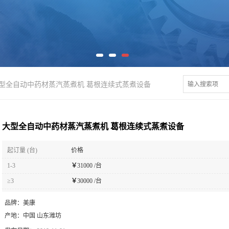
型全自动中药材蒸汽蒸煮机 葛根连续式蒸煮设备
大型全自动中药材蒸汽蒸煮机 葛根连续式蒸煮设备
起订量 (台)
价格
1-3
￥
31000 /台
≥3
￥
30000 /台
品牌：
美康
产地：
中国 山东潍坊