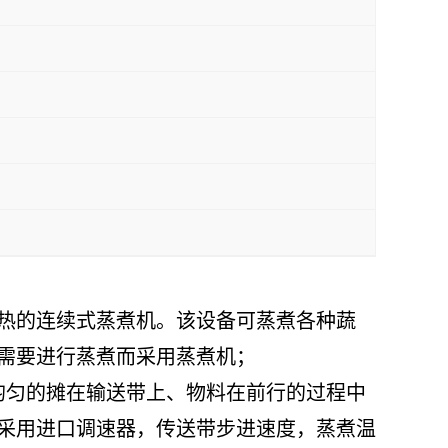
热的连续式蒸煮机。该设备可蒸煮各种蔬
需要进行蒸煮而采用蒸煮机；
采用进口调速器，传送带步进速度，蒸煮温