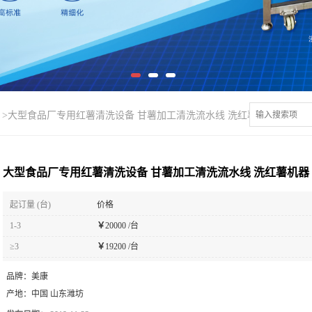
>
大型食品厂专用红薯清洗设备 甘薯加工清洗流水线 洗红薯机器
大型食品厂专用红薯清洗设备 甘薯加工清洗流水线 洗红薯机器
起订量 (台)
价格
1-3
￥
20000 /台
≥3
￥
19200 /台
品牌：
美康
产地：
中国 山东潍坊