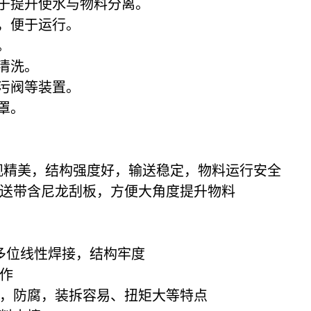
便于提升使水与物料分离。
道，便于运行。
。
清洗。
排污阀等装置。
罩。
备外观精美，结构强度好，输送稳定，物料运行安全
输送带含尼龙刮板，方便大角度提升物料
作，多位线性焊接，结构牢度
制作
观，防腐，装拆容易、扭矩大等特点