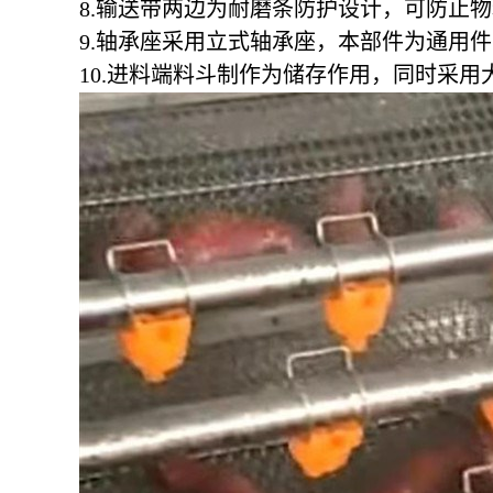
8.输送带两边为耐磨条防护设计，可防止
9.轴承座采用立式轴承座，本部件为通用
10.进料端料斗制作为储存作用，同时采