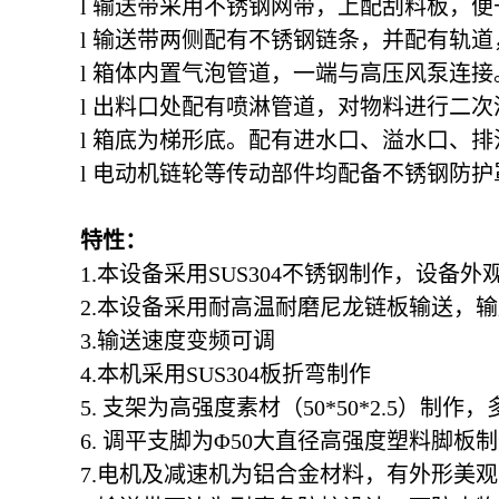
l 输送带采用不锈钢网带，上配刮料板，
l 输送带两侧配有不锈钢链条，并配有轨
l 箱体内置气泡管道，一端与高压风泵连接
l 出料口处配有喷淋管道，对物料进行二次
l 箱底为梯形底。配有进水口、溢水口、
l 电动机链轮等传动部件均配备不锈钢防护
特性：
1.本设备采用SUS304不锈钢制作，设
2.本设备采用耐高温耐磨尼龙链板输送，
3.输送速度变频可调
4.本机采用SUS304板折弯制作
5. 支架为高强度素材（50*50*2.5）制
6. 调平支脚为Φ50大直径高强度塑料脚板
7.电机及减速机为铝合金材料，有外形美