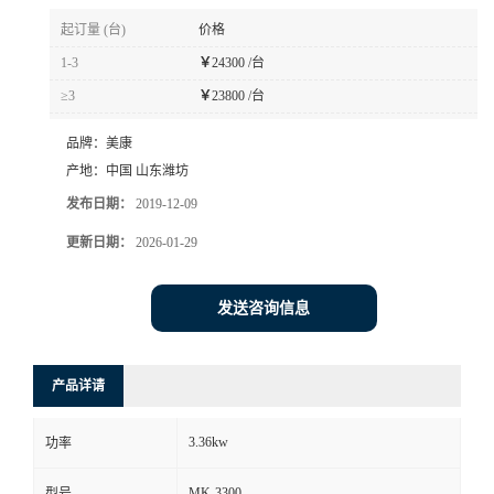
起订量 (台)
价格
1-3
￥
24300 /台
≥3
￥
23800 /台
品牌：
美康
产地：
中国 山东潍坊
发布日期：
2019-12-09
更新日期：
2026-01-29
发送咨询信息
产品详请
3.36kw
功率
MK-3300
型号