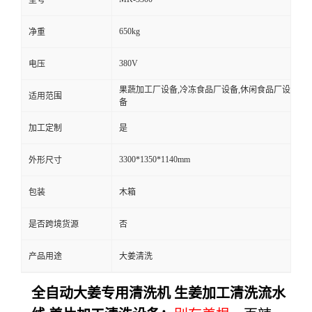
650kg
净重
380V
电压
果蔬加工厂设备,冷冻食品厂设备,休闲食品厂设
适用范围
备
加工定制
是
3300*1350*1140mm
外形尺寸
包装
木箱
是否跨境货源
否
产品用途
大姜清洗
全自动大姜专用清洗机 生姜加工清洗流水