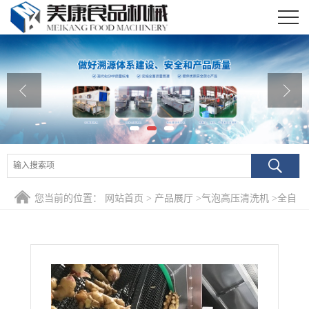
公司首页
公司介绍
公司动态
产品展厅
证书荣誉
您当前的位置：
网站首页
>
产品展厅
>
气泡高压清洗机
>
全自
联系我们
动大姜专用清洗机 生姜加工清洗流水线 姜片加工清洗设备
在线留言