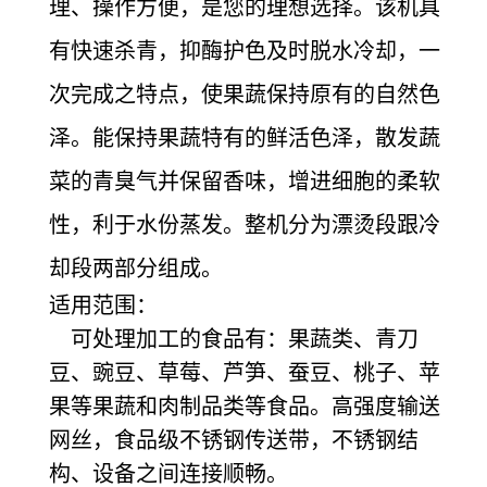
理、操作方便，是您的理想选择。该机具
有快速杀青，抑酶护色及时脱水冷却，一
次完成之特点，使果蔬保持原有的自然色
泽。能保持果蔬特有的鲜活色泽，散发蔬
菜的青臭气并保留香味，增进细胞的柔软
性，利于水份蒸发。整机分为漂烫段跟冷
却段两部分组成。
适用范围：
可处理加工的食品有：果蔬类、青刀
豆、豌豆、草莓、芦笋、蚕豆、桃子、苹
果等果蔬和肉制品类等食品。高强度输送
网丝，食品级不锈钢传送带，不锈钢结
构、设备之间连接顺畅。