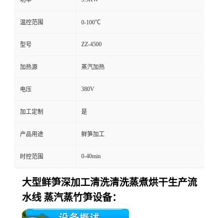
温控范围
0-100℃
ZZ-4500
型号
加热源
蒸汽加热
380V
电压
加工定制
是
产品用途
鲜笋加工
0-40min
时控范围
大型鲜笋深加工清洗清洗蒸煮烘干生产流
水线 蒸汽蒸竹笋设备：