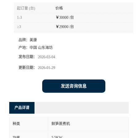
起订量 (台)
价格
1-3
￥
30000 /台
≥3
￥
29000 /台
品牌：
美康
产地：
中国 山东潍坊
发布日期：
2020-03-04
更新日期：
2026-01-29
发送咨询信息
产品详请
种类
鲜笋蒸煮机
5.5KW
功率