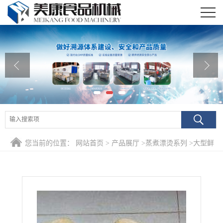
公司首页
公司介绍
公司动态
产品展厅
证书荣誉
您当前的位置：
网站首页
>
产品展厅
>
蒸煮漂烫系列
>
大型鲜
联系我们
笋深加工清洗清洗蒸煮烘干生产流水线 蒸汽蒸竹笋设备
在线留言