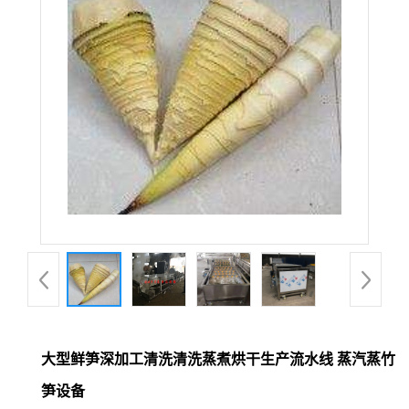
大型鲜笋深加工清洗清洗蒸煮烘干生产流水线 蒸汽蒸竹
笋设备