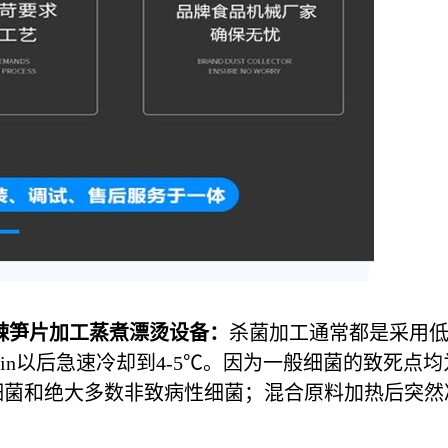
辣笋片加工蒸煮漂烫设备：
杀菌加工通常都是采用
min以后急速冷却到4-5℃。因为一般细菌的致死点均
细菌和绝大多数非致病性细菌；混合原料加热后突然