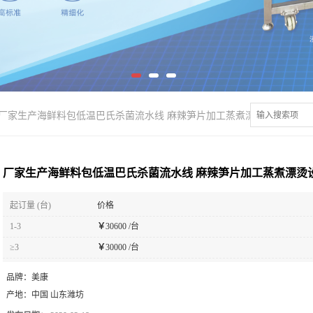
厂家生产海鲜料包低温巴氏杀菌流水线 麻辣笋片加工蒸煮漂烫设备
厂家生产海鲜料包低温巴氏杀菌流水线 麻辣笋片加工蒸煮漂烫
起订量 (台)
价格
1-3
￥
30600 /台
≥3
￥
30000 /台
品牌：
美康
产地：
中国 山东潍坊