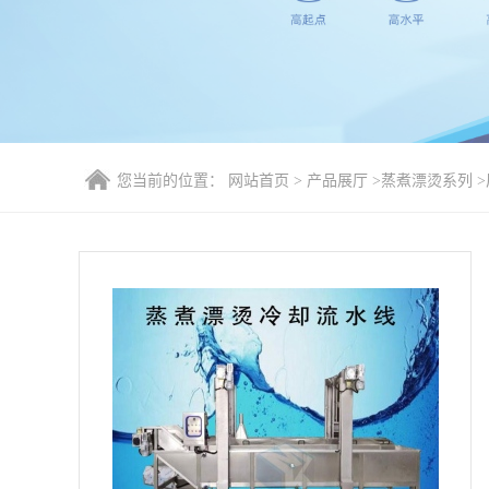
您当前的位置：
网站首页
>
产品展厅
>
蒸煮漂烫系列
>