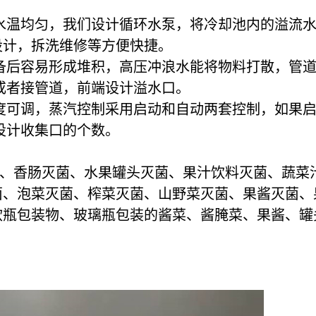
水温均匀，我们设计循环水泵，将冷却池内的溢流
设计，拆洗维修等方便快捷。
备后容易形成堆积，高压冲浪水能将物料打散，管
或者接管道，前端设计溢水口。
度可调，蒸汽控制采用启动和自动两套控制，如果
设计收集口的个数。
、香肠灭菌、水果罐头灭菌、果汁饮料灭菌、蔬菜
菌、泡菜灭菌、榨菜灭菌、山野菜灭菌、果酱灭菌、
软瓶包装物、玻璃瓶包装的酱菜、酱腌菜、果酱、罐
。