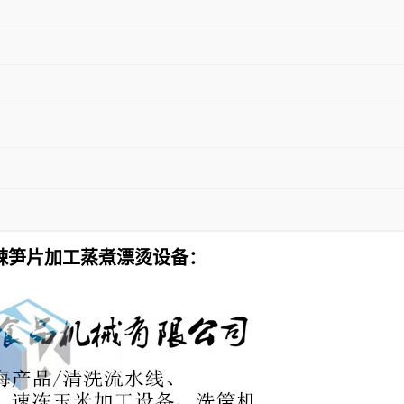
辣笋片加工蒸煮漂烫设备：