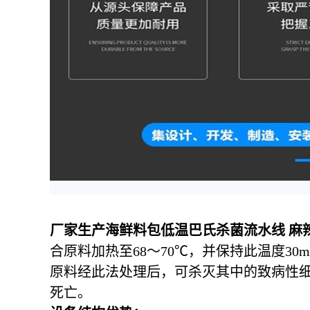
厂家生产海鲜料包低温巴氏杀菌流水线 麻
合原料加热至68～70℃，并保持此温度30
原料经此法处理后，可杀灭其中的致病性
死亡。