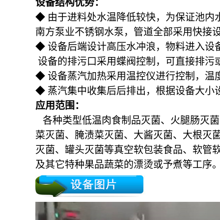
设备结构优势：
◆ 由于进料处水温降低较快，为保证池内
南方泵业不锈钢水泵，管道全部采用快接
◆ 设备后端设计高压水冲浪，物料进入设
设备的排污口采用蝶阀控制，可直接排污
◆ 设备蒸汽加热采用温控仪进行控制，温
◆ 蒸汽集中收集后后排出，根据设备大小
应用范围：
各种类型低温肉食制品灭菌、火腿肠灭菌
菜灭菌、腌渍菜灭菌、大酱灭菌、大根灭
灭菌、罐头灭菌等真空软包装食品、软管
及其它特种果品蔬菜的漂烫或予煮等工序