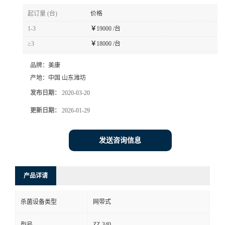
起订量 (台)
价格
1-3
￥
19000 /台
≥3
￥
18000 /台
品牌：
美康
产地：
中国 山东潍坊
发布日期：
2020-03-20
更新日期：
2026-01-29
发送咨询信息
产品详请
杀菌设备类型
网带式
ZZ-340
型号