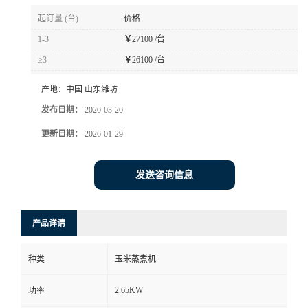
起订量 (台)
价格
1-3
￥
27100 /台
≥3
￥
26100 /台
产地：
中国 山东潍坊
发布日期：
2020-03-20
更新日期：
2026-01-29
发送咨询信息
产品详请
种类
玉米蒸煮机
2.65KW
功率