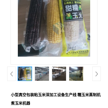
小型真空包装粘玉米深加工设备生产线 糯玉米蒸制机
煮玉米机器