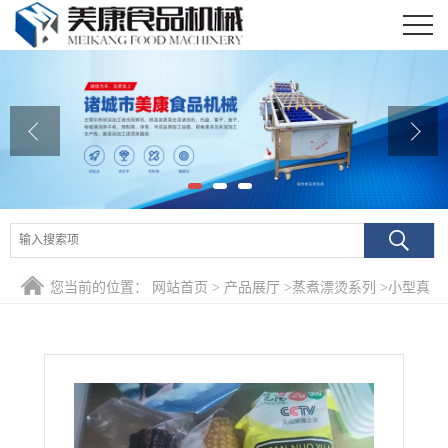
公司首页
公司介绍
公司动态
产品展厅
证书荣誉
您当前的位置：
网站首页
>
产品展厅
>
蒸煮漂烫系列
>
小型真
联系我们
空包装粘玉米深加工设备生产线 糯玉米蒸制机 煮玉米机器
在线留言