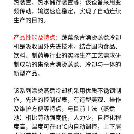
热装置、热水储存装置等；该设备采用变
频传动，输送速度稳定，实现了自动连续
生产的目的。
产品性能及特点：
蔬菜杀青漂烫蒸煮冷却
机是吸收国外先进技术，结合国内食品、
饮料、制药等行业的实际生产工艺需求研
制成功的集杀青漂烫蒸煮、冷却与一体的
新型产品。
该系列漂烫蒸煮冷却机采用优质不锈钢制
作，先进的控制仪表，有造型美观、操作
及维护方便等特点，与目前土法（蒸煮
池）相比劳动强度低，人力少，自控化程
度高，温度可在98℃内自动调控，上下层