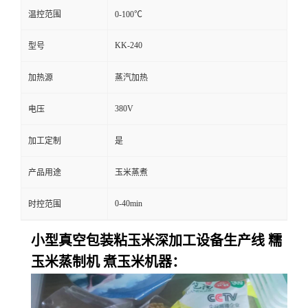
温控范围
0-100℃
KK-240
型号
加热源
蒸汽加热
380V
电压
加工定制
是
产品用途
玉米蒸煮
0-40min
时控范围
小型真空包装粘玉米深加工设备生产线 糯
玉米蒸制机 煮玉米机器：