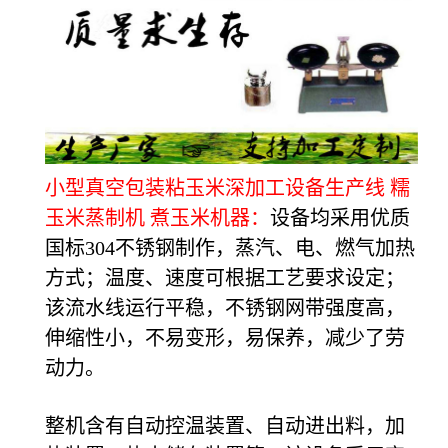
小型真空包装粘玉米深加工设备生产线 糯
玉米蒸制机 煮玉米机器：
设备均采用优质
国标304不锈钢制作，蒸汽、电、燃气加热
方式；温度、速度可根据工艺要求设定；
该流水线运行平稳，不锈钢网带强度高，
伸缩性小，不易变形，易保养，减少了劳
动力。
整机含有自动控温装置、自动进出料，加