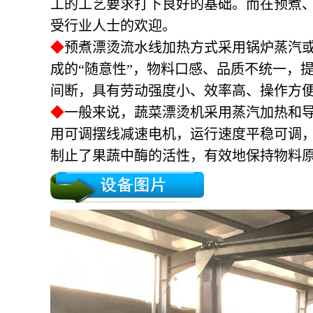
工的工艺要求打下良好的基础。而在预煮
受行业人士的欢迎。
◆
预煮漂烫流水线加热方式采用锅炉蒸汽
成的“随意性”，物料口感、品质不统一，
间断，具有劳动强度小、效率高、操作方
◆
一般来说，蔬菜漂烫机采用蒸汽加热和
用可调摆线减速电机，运行速度平稳可调
制止了果蔬中酶的活性，有效地保持物料