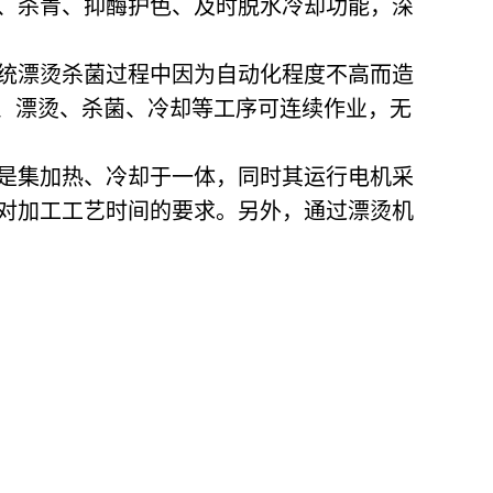
、杀青、抑酶护色、及时脱水冷却功能，深
统漂烫杀菌过程中因为自动化程度不高而造
煮、漂烫、杀菌、冷却等工序可连续作业，无
是集加热、冷却于一体，同时其运行电机采
对加工工艺时间的要求。另外，通过漂烫机