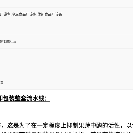
厂设备,冷冻食品厂设备,休闲食品厂设备
00*1300mm
青
却包装整套流水线：
序，这是为了在一定程度上抑制果蔬中酶的活性，以