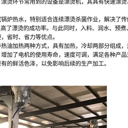
、漂烫环节常用到的设备是漂烫机，其具有快速漂烫
或锅炉热水，特别适合连续漂烫杀菌作业，解决了传
提高了漂烫的成功率。与此同时，入料、润水、预
便，省时、省力等优点。
导热油加热两种方式，具有加热，冷却两部分组成，
，增加了电机的使用寿命，速度可调，满足各种产品
原有的鲜活色泽，以免影响后续的生产加工。