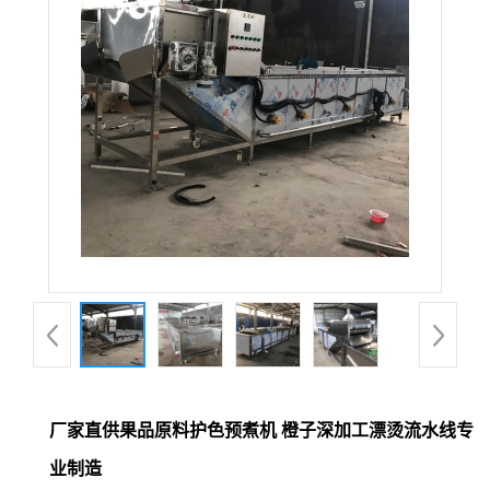
厂家直供果品原料护色预煮机 橙子深加工漂烫流水线专
业制造