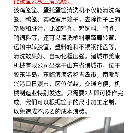
托蛋筐去灰尘清洗线：
该鸡笼筐、蛋托蛋筐清洗机不仅能清洗鸡
笼、鸭笼、实验室用笼子，去除筐子上的
杂质和脏污，比如鸡粪、鸡饲料、鸭粪、
鸭饲料等，还可以清洗塑料果蔬周转筐、
运输中转胶筐，塑料箱和不锈钢托盘等，
清洗效果好、自动化程度强。诸城市美康
机械有限公司坐落于山东省诸城市，位于
胶东半岛，东临滨海名称青岛市，南毗新
兴港口日照市，区位优越，交通方便，机
械制造业特别发达。只需要2人即可操作完
成。我们可以根据筐子的尺寸加工定制，
以免造成不必要的成本浪费。