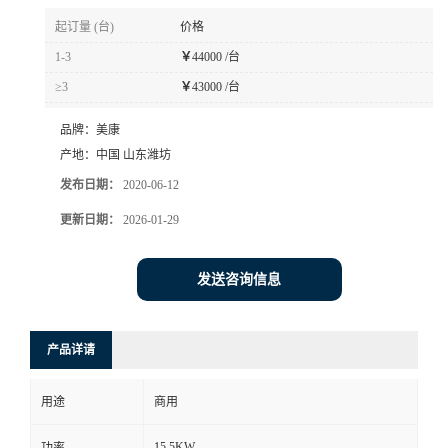
起订量 (台)
价格
1-3
￥
44000 /台
≥3
￥
43000 /台
品牌：
美康
产地：
中国 山东潍坊
发布日期：
2020-06-12
更新日期：
2026-01-29
发送咨询信息
产品详请
用途
商用
15.5KW
功率