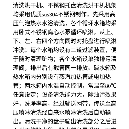
清洗烘干机、不锈钢托盘清洗烘干机机架
均采用优质sus304不锈钢制作，先采用高
压气泡热水水浴清洗，各个循环水箱均采
用卧式不锈钢离心水泵循环喷淋，从上、
下、左、右四个方向同时对托盘进行喷淋
冲洗；每个水箱均设有二道过滤装置，便
于随时清理赃物；各个水箱设单独排污清
理阀，排出后有截管同一排放。碱水箱及
热水箱内分别设有蒸汽加热管或电加热
管；两水箱内水温自动控制，常温至80℃
任意设定；设备清洗能力大，除油污效果
好，洗净率高，经过输送网带，传送至高
压喷淋清洗经自来水喷淋清洗后自动输
出。清洗干净的盘子输出清洗部分之后进