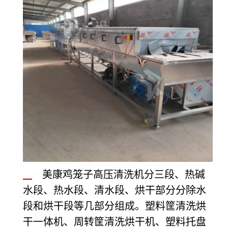
美康鸡笼子高压
清洗机分三段、热碱
水段、热水段、清水段、烘干部分分除水
段和烘干段等几部分组成。塑料筐清洗烘
干一体机、周转筐清洗烘干机、塑料托盘