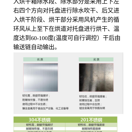
入烘干箱除水段、除水部分是采用上下左
右四个方向对托盘进行除水吹干、后又进
入烘干阶段、烘干部分采用风机产生的循
环风从上至下在烘道对托盘进行烘干、温
度达到60-100度(温度可自行调控）干后由
输送链自动输出。