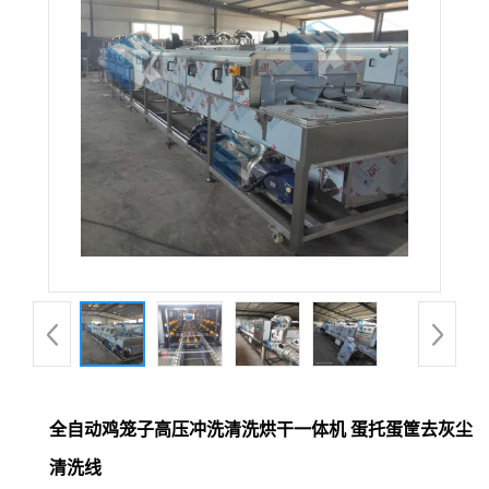
全自动鸡笼子高压冲洗清洗烘干一体机 蛋托蛋筐去灰尘
清洗线