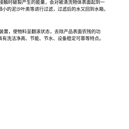
接触时破裂产生的能量，会对被清洗物体表面起到一
细小的泥沙叶类等进行过滤，过滤后的水又回到水箱，
生装置，使物料呈翻滚状态，去除产品表面农残的功
具有洗洁净高、节能、节水、设备稳定可靠等特点。