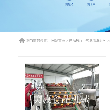
您当前的位置：
网站首页
>
产品展厅
>
气泡清洗系列
>