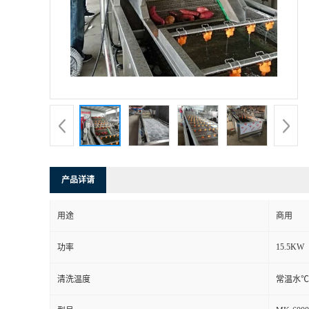
产品详请
用途
商用
15.5KW
功率
清洗温度
常温水℃