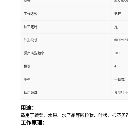
MK-6000
型号
工作方式
循环
加工定制
是
6000*16
外形尺寸
100
超声清洗频率
4
槽数
类型
一体式
适用领域
食品行业
用途：
适用于蔬菜、水果、水产品等颗粒状、叶状、根茎类
工作原理：