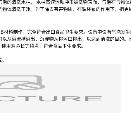
气泡的清洗水柱， 水柱高速运动冲击被洗物表面，气泡在与物体
洗物体清洗干净。为了除去有害物质，在循环泵的作用下，把更
4/2B材料制作，完全符合出口食品卫生要求。设备中设有气泡发
可以从溢流槽溢出，沉淀物从排污口排出，以达到清洗的目的。
、使用寿命长等特点，符合食品卫生要求。
成。