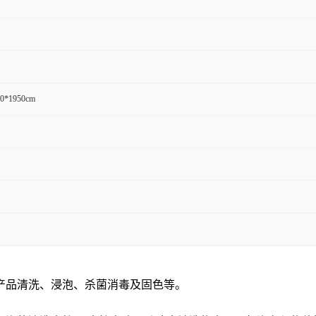
50*1950cm
产品清洗、浸泡、杀菌消毒及固色等。