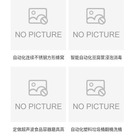
自动化连续不锈钢方形蜂窝
智能自动化豆腐筐浸泡消毒
卤煮锅 三联式猪蹄蒸汽加热
一体机 加热式淀粉桶糖浆桶
蒸煮设备
刷洗设备
定做超声波食品容器磨具高
自动化塑料垃圾桶翻桶洗桶