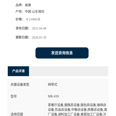
品牌：
美康
产地：
中国 山东潍坊
价格：
￥21000/台
发布日期：
2021-04-08
更新日期：
2026-01-29
发送咨询信息
产品详请
杀菌设备类型
网带式
MK-610
型号
茶餐厅设备,蛋糕房设备,面包房设备,咖啡店
设备,饮品店设备,中餐店设备,西餐店设备,酒
适用范围
厂设备,调料加工厂设备,果蔬加工厂设备,冷