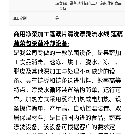
冻食品厂设备,肉制品加工厂设备,休闲食品
厂设备
加工定制
是
商用净菜加工莲藕片清洗漂烫流水线 莲藕
蔬菜包杀菌冷却设备:
是我公司专做的一款杀菌设备，是果蔬加
工食品消毒，速冻、烘干、脱水、冻干、
脱皮及其他深加工与处理不可缺少的设
备。具有链板和链条送进出料、效率高等
特点。漂烫水循环装置结构简单，运行可
靠。加热方式采用蒸汽加热或电加热。设
备操作简单，产量高，自动控温装置、双
层保温材料，是目前国内进的食品，蔬菜
漂烫设备。该设备可根据客户的要求定