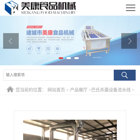
公司首页
公司介绍
公司动态
产品展厅
证书荣誉
您当前的位置：
网站首页
>
产品展厅
>
巴氏杀菌设备流水线
>
联系我们
商用净菜加工莲藕片清洗漂烫流水线 莲藕蔬菜包杀菌冷却设备
在线留言