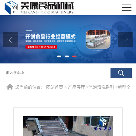
公司首页
公司介绍
公司动态
产品展厅
证书荣誉
您当前的位置：
网站首页
>
产品展厅
>
气泡清洗系列
>
新型全
联系我们
自动叶类净菜除农药加工生产线 速冻圆白菜深加工清洗设备
在线留言