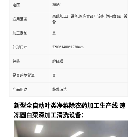
380V
电压
果蔬加工厂设备,冷冻食品厂设备,休闲食品厂设
适用范围
备
加工定制
是
5200*1400*1230mm
外形尺寸
包装
缠绕膜
是否跨境货源
否
产品用途
蔬菜清洗
新型全自动叶类净菜除农药加工生产线 速
冻圆白菜深加工清洗设备：