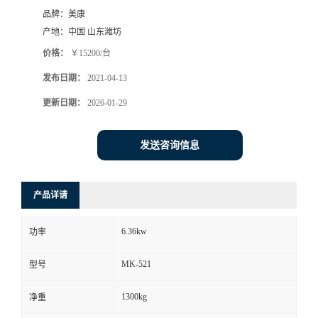
品牌：
美康
产地：
中国 山东潍坊
价格：
￥15200/台
发布日期：
2021-04-13
更新日期：
2026-01-29
发送咨询信息
产品详请
6.36kw
功率
MK-521
型号
1300kg
净重