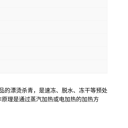
品的漂烫杀青，是速冻、脱水、冻干等预处
作原理是通过蒸汽加热或电加热的加热方