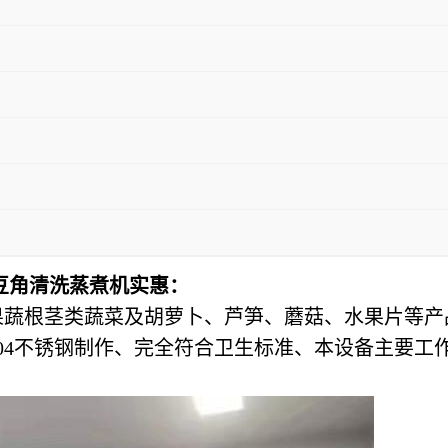
豆角清洗蒸煮机实惠：
果蔬根茎类蔬菜及胡萝卜、芦笋、蘑菇、水果片等产
04不锈钢制作、完全符合卫生标准、本设备主要工