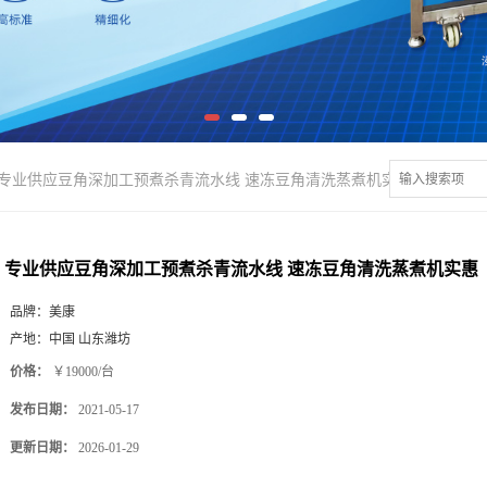
专业供应豆角深加工预煮杀青流水线 速冻豆角清洗蒸煮机实惠
专业供应豆角深加工预煮杀青流水线 速冻豆角清洗蒸煮机实惠
品牌：
美康
产地：
中国 山东潍坊
价格：
￥19000/台
发布日期：
2021-05-17
更新日期：
2026-01-29