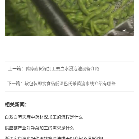
上一篇：
鸭脖卤货深加工去血水浸泡池设备介绍
下一篇：
软包装即食食品低温巴氏杀菌流水线介绍有哪些
相关新闻：
白芨白芍天麻中药材深加工的流程是什么
供应链产业对净菜加工的需求是什么
浙江客户汽车配件周转筐清洗烘干机介绍及发货说明