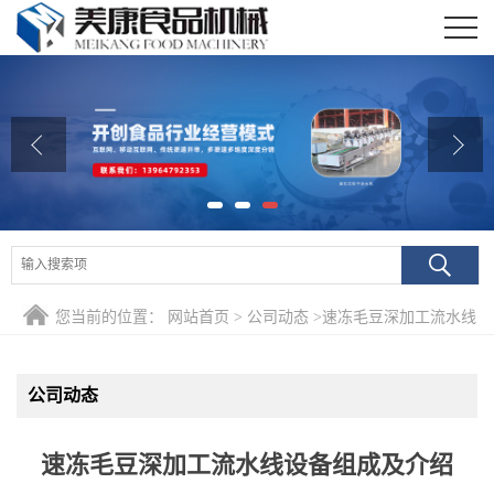
公司首页
公司介绍
公司动态
产品展厅
证书荣誉
您当前的位置：
网站首页
>
公司动态
>
速冻毛豆深加工流水线
联系我们
设备组成及介绍
在线留言
公司动态
速冻毛豆深加工流水线设备组成及介绍