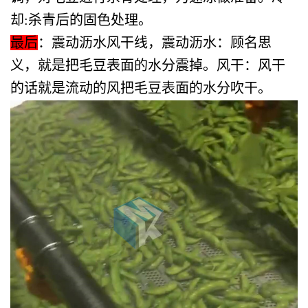
却:杀青后的固色处理。
最后
：震动沥水风干线，震动沥水：顾名思
义，就是把毛豆表面的水分震掉。风干：风干
的话就是流动的风把毛豆表面的水分吹干。