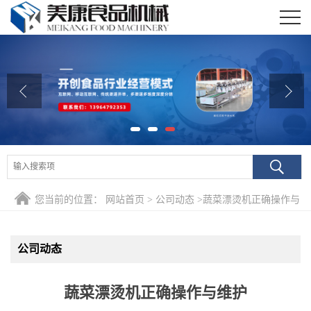
公司首页
公司介绍
公司动态
产品展厅
证书荣誉
您当前的位置：
网站首页
>
公司动态
>
蔬菜漂烫机正确操作与
联系我们
维护
在线留言
公司动态
蔬菜漂烫机正确操作与维护