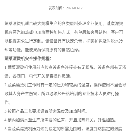
发表时间：2021-03-12
蔬菜漂烫机适合较大规模生产的各类原料处理企业使用。蒸煮漂烫
机有蒸汽加热或电加热两种加热方式，有单层和夹层结构。客户可
以根据需求进行定制。该设备具有快速杀青，抑酶护色及时脱水冷
却等功能，能使果蔬保持原有的自然色泽。
蔬菜漂烫机安全操作规程：
1.蔬菜漂烫机使用前应检查设备各连接处有无松脱，设备各部有无渗
漏，各阀门，电气开关是否操作灵活。
2.蔬菜漂烫机工作时有一定的压力和较高的温度，操作使用不当会导
致其人身产生伤害，所以必须经严格培训的专业技术人员进行操
作。
3.按照产品工艺要求设置所需温度及加热时间。
4.槽内加满水至生产所需要的位置，开启加热开关，升温加热。
5.当蔬菜漂烫机压力达到设定的所需范围时，温度到达指定的温度