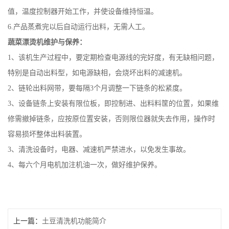
值，温度控制器开始工作，并使设备维持恒温。
6.产品蒸煮完以后自动运行出料，无需人工。
蔬菜漂烫机维护与保养：
1、该机生产过程中，要定期检查电源线的完好度，有无缺相问题，
特别是自动出料型，如电源缺相，会烧坏出料的减速机。
2、链轮出料网带，要每隔3个月调整一下链条的松紧度。
3、设备链条上安装有限位板，即控制进、出料料筐的位置，如果维
修需撤掉链条，应按原位置安装，否则限位器就失去作用，操作时
容易损坏整体出料装置。
3、清洗设备时，电器、减速机严禁进水，以免发生事故。
4、每六个月电机加注机油一次，做好维护保养。
上一篇：
土豆清洗机功能简介