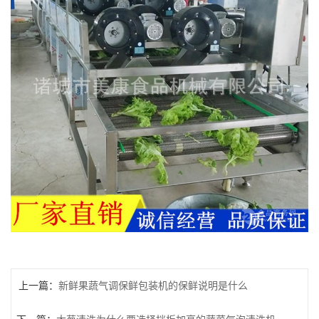
上一篇：
新鲜果蔬气调保鲜包装机的保鲜说明是什么