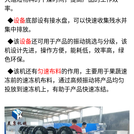
率。
◆
设备
底部设有接水盘，可以快速收集残水并
集中排放。
◆该
设备
还可用于产品的振动挑选与分级，该
机设计先进，操作方便，能耗低，效率高，绿
色环保。
◆该机还有
匀速布料
的作用，主要用于果蔬速
冻前的速冻机布料，通过高频振动将产品均匀
投放到速冻机上，有助于产品快速冻结。