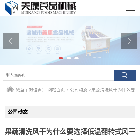
公司首页
公司介绍
公司动态
产品展厅
证书荣誉
您当前的位置：
网站首页
>
公司动态
>
果蔬清洗风干为什么要
联系我们
选择低温翻转式风干线
在线留言
公司动态
果蔬清洗风干为什么要选择低温翻转式风干